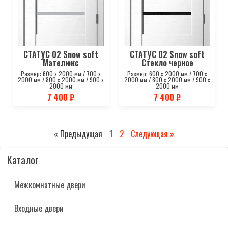
СТАТУС 02 Snow soft
СТАТУС 02 Snow soft
Мателюкс
Стекло черное
Размер: 600 х 2000 мм / 700 х
Размер: 600 х 2000 мм / 700 х
2000 мм / 800 х 2000 мм / 900 х
2000 мм / 800 х 2000 мм / 900 х
2000 мм
2000 мм
7 400 ₽
7 400 ₽
« Предыдущая
1
2
Следующая »
Каталог
Межкомнатные двери
Входные двери