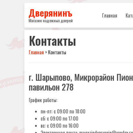
Дверянинъ
Главная
Кат
Магазин надежных дверей
Контакты
Главная
>
Контакты
г. Шарыпово, Микрорайон Пио
павильон 278
График работы:
пн-пт: с 09:00 по 18:00
сб: с 09:00 по 17:00
вс: с 09:00 по 16:00
Электронная почта: magazindveryanin@yandex.ru