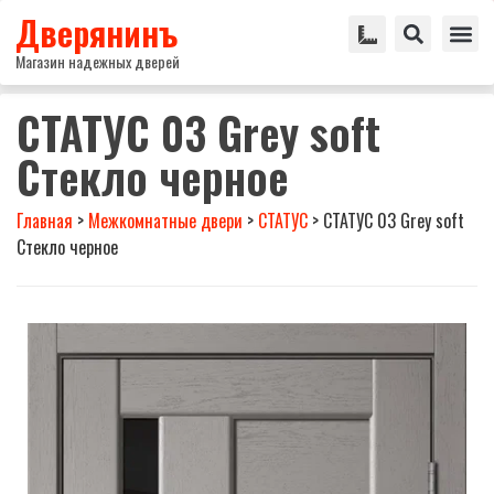
Дверянинъ
Магазин надежных дверей
СТАТУС 03 Grey soft
Стекло черное
Главная
>
Межкомнатные двери
>
СТАТУС
>
СТАТУС 03 Grey soft
Стекло черное