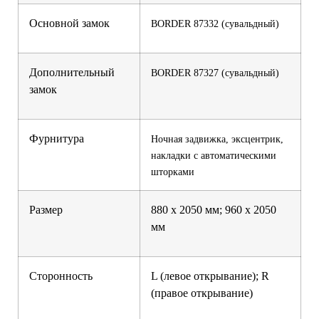
Основной замок
BORDER 87332 (сувальдный)
Дополнительный
BORDER 87327 (сувальдный)
замок
Фурнитура
Ночная задвижка, эксцентрик,
накладки с автоматическими
шторками
Размер
880 х 2050 мм; 960 х 2050
мм
Сторонность
L (левое открывание); R
(правое открывание)