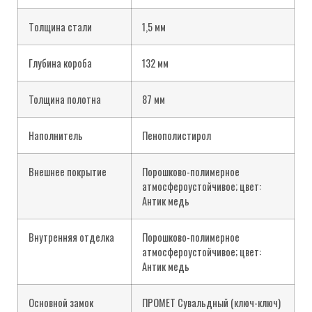
Tолщина стали
1,5 мм
Глубина короба
132 мм
Толщина полотна
87 мм
Наполнитель
Пенополистирол
Внешнее покрытие
Порошково-полимерное
атмосфероустойчивое; цвет:
Антик медь
Внутренняя отделка
Порошково-полимерное
атмосфероустойчивое; цвет:
Антик медь
Основной замок
ПРОМЕТ Сувальдный (ключ-ключ)