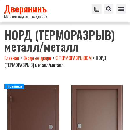
Дверянинъ
Магазин надежных дверей
НОРД (ТЕРМОРАЗРЫВ)
металл/металл
Главная
>
Входные двери
>
С ТЕРМОРАЗРЫВОМ
>
НОРД
(ТЕРМОРАЗРЫВ) металл/металл
Новинка