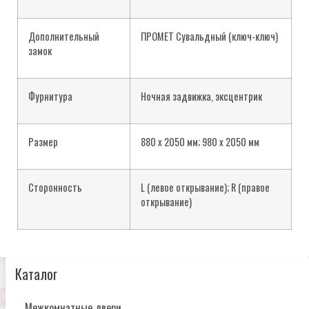
Дополнительный
ПРОМЕТ Сувальдный (ключ-ключ)
замок
Фурнитура
Ночная задвижка, эксцентрик
Размер
880 х 2050 мм; 980 х 2050 мм
Сторонность
L (левое открывание); R (правое
открывание)
Каталог
Межкомнатные двери