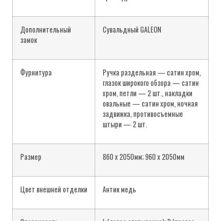
Дополнительный
Сувальдный GALEON
замок
Фурнитура
Ручка раздельная — сатин хром,
глазок широкого обзора — сатин
хром, петли — 2 шт., накладки
овальные — сатин хром, ночная
задвижка, противосъемные
штыри — 2 шт.
Размер
860 х 2050мм; 960 х 2050мм
Цвет внешней отделки
Антик медь