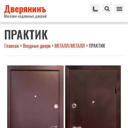
Дверянинъ
Магазин надежных дверей
ПРАКТИК
Главная
>
Входные двери
>
МЕТАЛЛ/МЕТАЛЛ
>
ПРАКТИК