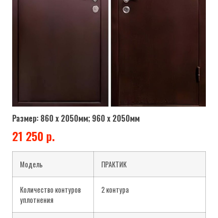
Размер: 860 х 2050мм; 960 х 2050мм
21 250 р.
Модель
ПРАКТИК
Количество контуров
2 контура
уплотнения