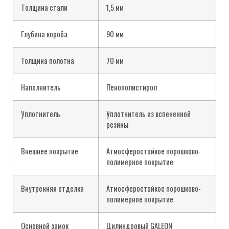
Tолщина стали
1,5 мм
Глубина короба
90 мм
Толщина полотна
70 мм
Наполнитель
Пенополистирол
Уплотнитель
Уплотнитель из вспененной
резины
Внешнее покрытие
Атмосферостойкое порошково-
полимерное покрытие
Внутренняя отделка
Атмосферостойкое порошково-
полимерное покрытие
Основной замок
Цилиндровый GALEON