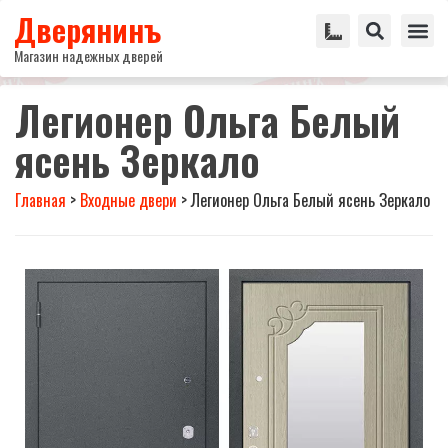
Дверянинъ
Магазин надежных дверей
Легионер Ольга Белый
ясень Зеркало
Главная
>
Входные двери
>
Легионер Ольга Белый ясень Зеркало