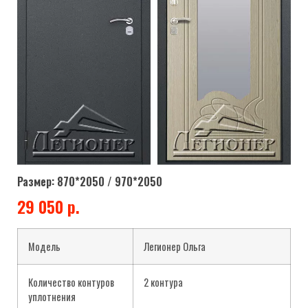
Размер: 870*2050 / 970*2050
29 050 р.
Модель
Легионер Ольга
Количество контуров
2 контура
уплотнения