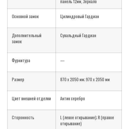
панель 12мм, Зеркало
Основной замок
Цилиндровый Гардиан
Дополнительный
Сувальдный Гардиан
замок
Фурнитура
—
Размер
870 х 2050 мм; 970 х 2050 мм
Цвет внешней отделки
Антик серебро
Сторонность
L (левое открывание); R (правое
открывание)