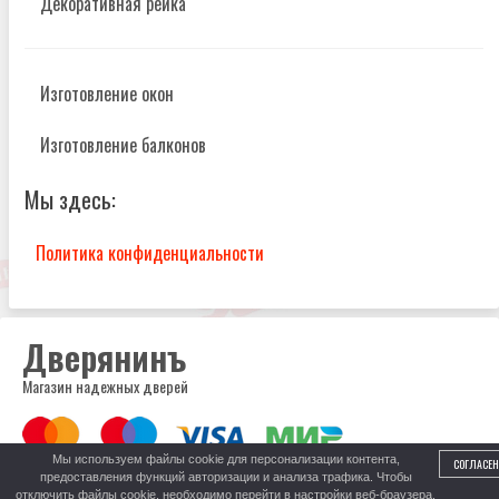
Декоративная рейка
Изготовление окон
Изготовление балконов
Мы здесь:
Политика конфиденциальности
Дверянинъ
Магазин надежных дверей
Мы используем файлы cookie для персонализации контента,
СОГЛАСЕН
предоставления функций авторизации и анализа трафика. Чтобы
8 (999) 317-52-52
отключить файлы cookie, необходимо перейти в настройки веб-браузера.