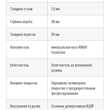
Tолщина стали
1,8 мм
Глубина короба
98 мм
Толщина полотна
65 мм
Наполнитель
минеральная вата KNAUF
Insulation
Уплотнитель
Уплотнитель из вспененной
резины
Внешнее покрытие
Порошково-полимерное
покрытие с предварительным
фосфатированием
Внутренняя отделка
Съемная декоративная МДФ