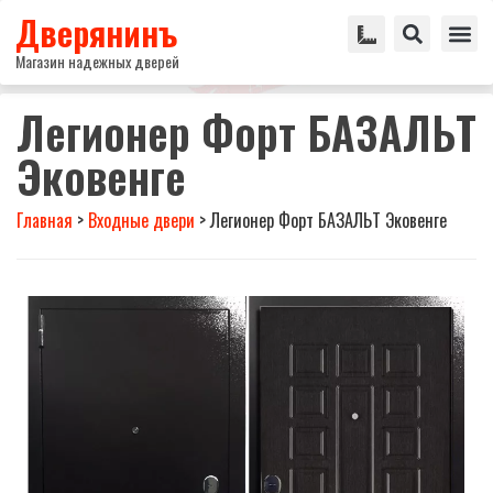
Дверянинъ
Магазин надежных дверей
Легионер Форт БАЗАЛЬТ
Эковенге
Главная
>
Входные двери
>
Легионер Форт БАЗАЛЬТ Эковенге