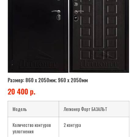
Размер: 860 х 2050мм; 960 х 2050мм
20 400 р.
Модель
Легионер Форт БАЗАЛЬТ
Количество контуров
2 контура
уплотнения