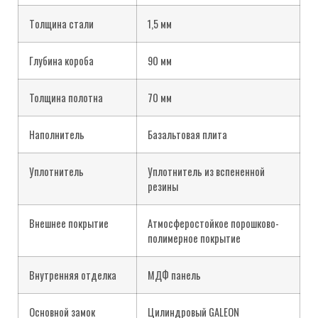
Tолщина стали
1,5 мм
Глубина короба
90 мм
Толщина полотна
70 мм
Наполнитель
Базальтовая плита
Уплотнитель
Уплотнитель из вспененной
резины
Внешнее покрытие
Атмосферостойкое порошково-
полимерное покрытие
Внутренняя отделка
МДФ панель
Основной замок
Цилиндровый GALEON