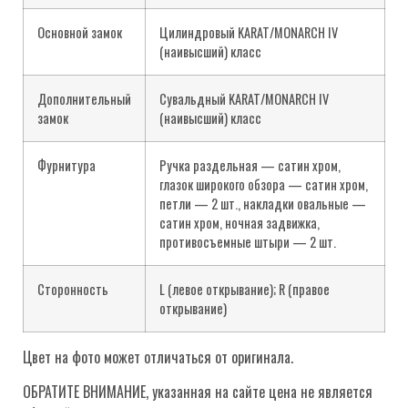
Основной замок
Цилиндровый KARAT/MONARCH IV
(наивысший) класс
Дополнительный
Сувальдный KARAT/MONARCH IV
замок
(наивысший) класс
Фурнитура
Ручка раздельная — сатин хром,
глазок широкого обзора — сатин хром,
петли — 2 шт., накладки овальные —
сатин хром, ночная задвижка,
противосъемные штыри — 2 шт.
Сторонность
L (левое открывание); R (правое
открывание)
Цвет на фото может отличаться от оригинала.
ОБРАТИТЕ ВНИМАНИЕ, указанная на сайте цена не является