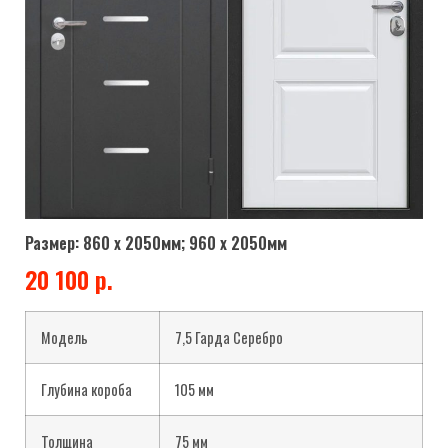
Размер: 860 х 2050мм; 960 х 2050мм
20 100 р.
Модель
7,5 Гарда Серебро
Глубина короба
105 мм
Толщина
75
мм