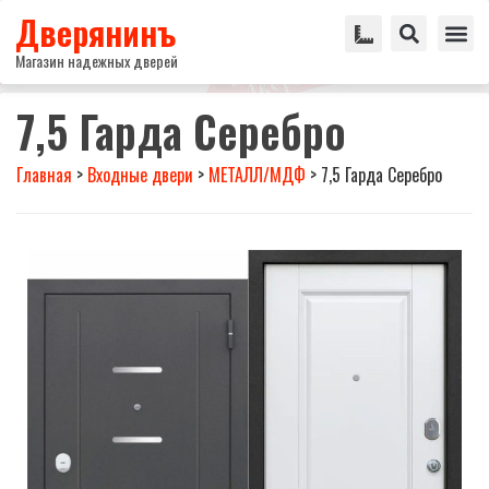
Дверянинъ
Магазин надежных дверей
7,5 Гарда Серебро
Главная
>
Входные двери
>
МЕТАЛЛ/МДФ
>
7,5 Гарда Серебро