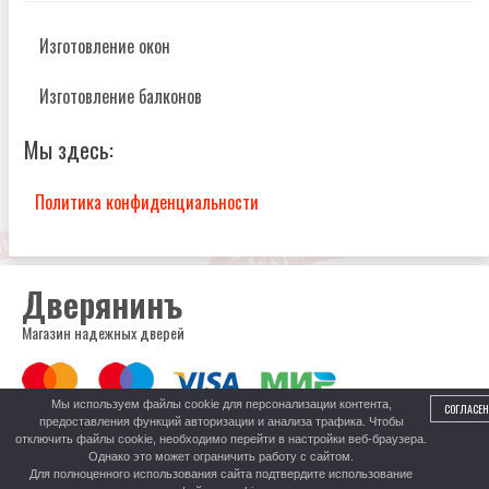
Изготовление окон
Изготовление балконов
Мы здесь:
Политика конфиденциальности
Дверянинъ
Магазин надежных дверей
Мы используем файлы cookie для персонализации контента,
СОГЛАСЕН
предоставления функций авторизации и анализа трафика. Чтобы
8 (999) 317-52-52
отключить файлы cookie, необходимо перейти в настройки веб-браузера.
Центральный рынок, пав. 278
Однако это может ограничить работу с сайтом.
Для полноценного использования сайта подтвердите использование