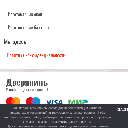
Изготовление окон
Изготовление балконов
Мы здесь:
Политика конфиденциальности
Дверянинъ
Магазин надежных дверей
Мы используем файлы cookie для персонализации контента,
СОГЛАСЕН
предоставления функций авторизации и анализа трафика. Чтобы
8 (999) 317-52-52
отключить файлы cookie, необходимо перейти в настройки веб-браузера.
Центральный рынок, пав. 278
Однако это может ограничить работу с сайтом.
Для полноценного использования сайта подтвердите использование