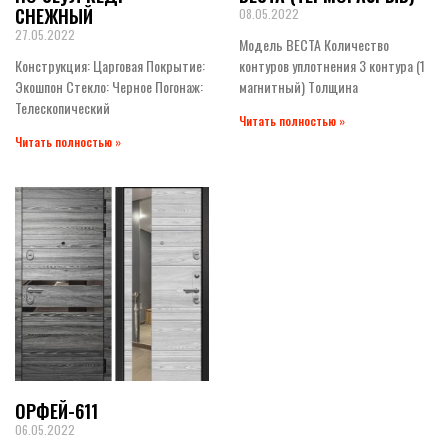
СНЕЖНЫЙ
08.05.2022
27.05.2022
Модель ВЕСТА Количество
Конструкция: Царговая Покрытие:
контуров уплотнения 3 контура (1
Экошпон Стекло: Черное Погонаж:
магнитный) Tолщина
Телескопический
Читать полностью »
Читать полностью »
ОРФЕЙ-611
06.05.2022