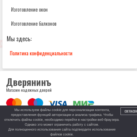
Изготовление окон
Изготовление балконов
Мы здесь:
Политика конфиденциальности
Дверянинъ
Магазин надежных дверей
Мы используем файлы cookie для персонализации контента,
СОГЛАСЕН
предоставления функций авторизации и анализа трафика. Чтобы
8 (999) 317-52-52
отключить файлы cookie, необходимо перейти в настройки веб-браузера.
Центральный рынок, пав. 278
Однако это может ограничить работу с сайтом.
Для полноценного использования сайта подтвердите использование
файлов cookie.