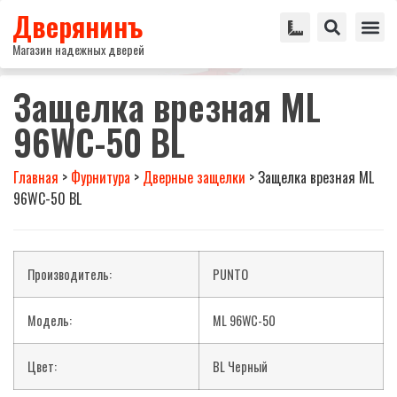
Дверянинъ
Магазин надежных дверей
Защелка врезная ML
96WC-50 BL
Главная
>
Фурнитура
>
Дверные защелки
>
Защелка врезная ML
96WC-50 BL
Производитель:
PUNTO
Модель:
ML 96WC-50
Цвет:
BL Черный