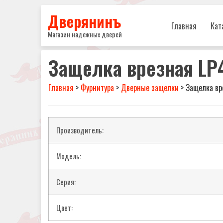
Дверянинъ
Главная
Кат
Магазин надежных дверей
Защелка врезная LP4
Главная
>
Фурнитура
>
Дверные защелки
>
Защелка вр
Производитель:
Модель:
Серия:
Цвет: