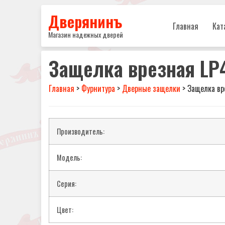
Дверянинъ
Главная
Кат
Магазин надежных дверей
Защелка врезная LP4
Главная
>
Фурнитура
>
Дверные защелки
>
Защелка вр
Производитель:
Модель:
Серия:
Цвет: