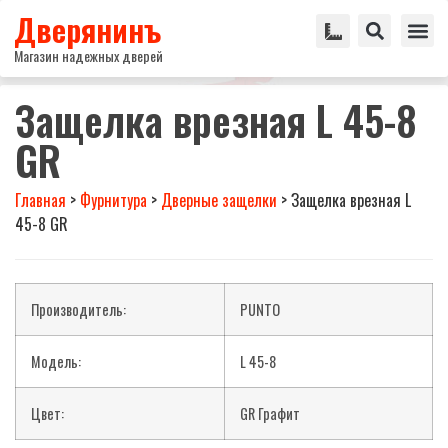
Дверянинъ
Магазин надежных дверей
Защелка врезная L 45-8
GR
Главная
>
Фурнитура
>
Дверные защелки
>
Защелка врезная L
45-8 GR
Производитель:
PUNTO
Модель:
L 45-8
Цвет:
GR Графит