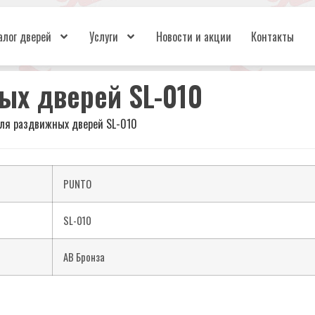
алог дверей
Услуги
Новости и акции
Контакты
ых дверей SL-010
ля раздвижных дверей SL-010
PUNTO
SL-010
AB Бронза