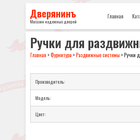
Дверянинъ
Главная
Кат
Магазин надежных дверей
Ручки для раздвижн
Главная
>
Фурнитура
>
Раздвижные системы
>
Ручки д
Производитель:
Модель:
Цвет: