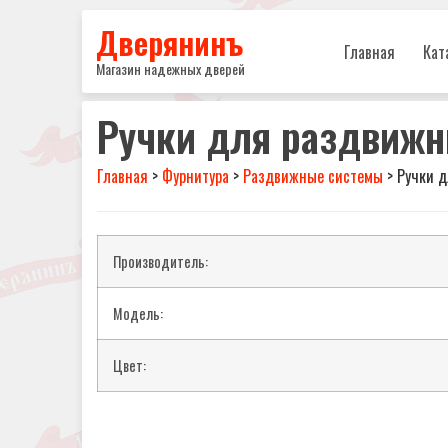
Дверянинъ
Главная
Кат
Магазин надежных дверей
Ручки для раздвижн
Главная
>
Фурнитура
>
Раздвижные системы
>
Ручки д
Производитель:
Модель:
Цвет: