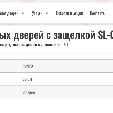
алог дверей
Услуги
Новости и акции
Контакты
ых дверей с защелкой SL-
ля раздвижных дверей с защелкой SL-011
PUNTO
SL-011
CP Хром