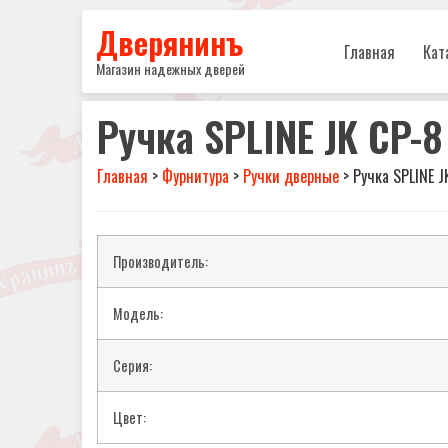
Дверянинъ
Главная
Кат
Магазин надежных дверей
Ручка SPLINE JK CP-8
Главная
>
Фурнитура
>
Ручки дверные
>
Ручка SPLINE J
Производитель:
Модель:
Серия:
Цвет: