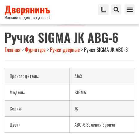
Дверянинъ
Магазин надежных дверей
Ручка SIGMA JK ABG-6
Главная
>
Фурнитура
>
Ручки дверные
>
Ручка SIGMA JK ABG-6
Производитель:
AJAX
Модель:
SIGMA
Серия:
JK
Цвет:
ABG-6 Зеленая бронза