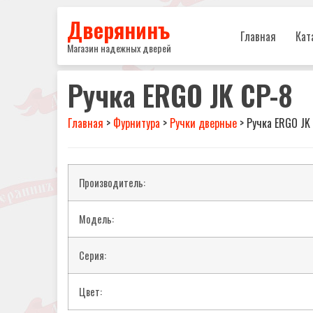
Дверянинъ
Главная
Кат
Магазин надежных дверей
Ручка ERGO JK CP-8
Главная
>
Фурнитура
>
Ручки дверные
>
Ручка ERGO JK
Производитель:
Модель:
Серия:
Цвет: