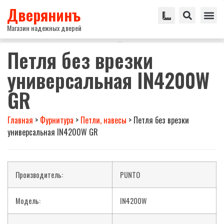
Дверянинъ
Магазин надежных дверей
Петля без врезки
универсальная IN4200W
GR
Главная
>
Фурнитура
>
Петли, навесы
>
Петля без врезки
универсальная IN4200W GR
Производитель:
PUNTO
Модель:
IN4200W