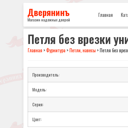
Дверянинъ
Главная
Кат
Магазин надежных дверей
Петля без врезки ун
Главная
>
Фурнитура
>
Петли, навесы
>
Петля без вре
Производитель:
Модель:
Серия:
Цвет: