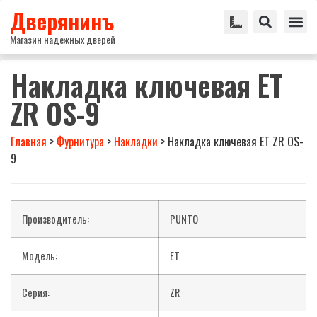
Дверянинъ
Магазин надежных дверей
Накладка ключевая ET
ZR OS-9
Главная
>
Фурнитура
>
Накладки
>
Накладка ключевая ET ZR OS-
9
Производитель:
PUNTO
Модель:
ET
Серия:
ZR