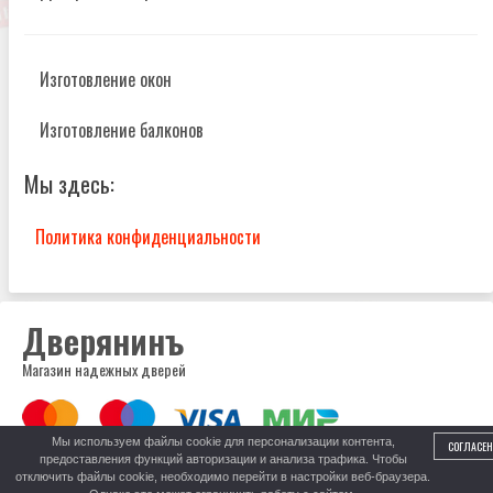
Изготовление окон
Изготовление балконов
Мы здесь:
Политика конфиденциальности
Дверянинъ
Магазин надежных дверей
Мы используем файлы cookie для персонализации контента,
СОГЛАСЕН
предоставления функций авторизации и анализа трафика. Чтобы
8 (999) 317-52-52
отключить файлы cookie, необходимо перейти в настройки веб-браузера.
Центральный рынок, пав. 278