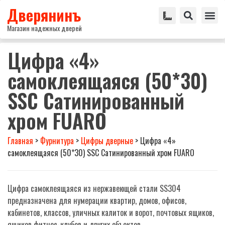
Дверянинъ
Магазин надежных дверей
Цифра «4»
самоклеящаяся (50*30)
SSC Сатинированный
хром FUARO
Главная
>
Фурнитура
>
Цифры дверные
>
Цифра «4»
самоклеящаяся (50*30) SSC Сатинированный хром FUARO
Цифра самоклеящаяся из нержавеющей стали SS304
предназначена для нумерации квартир, домов, офисов,
кабинетов, классов, уличных калиток и ворот, почтовых ящиков,
ящиков фитнес-клубов и других объектов.